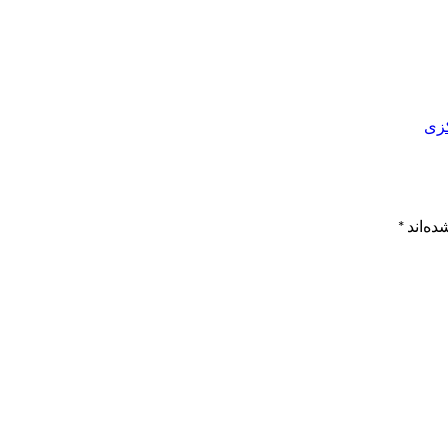
ده‌اند
*