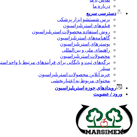
درباره ما
دسترسی سریع
برس شستشو ابزار پزشکی
فیلم‌های استریلیزاسیون
روش استفاده محصولات استریلیزاسیون
گاهنامه‌های استریلیزاسیون
پوسترهای استریلیزاسیون
راهنمای ملی و بین‌المللی
محصولات استریلیزاسیون
برگه‌های ثبت و بایگانی برای فرآیندهای مرتبط با واحد است
سیلر
خرید آنلاین محصولات استریلیزاسیون
محتوای مربوط به اعتباربخشی
رویدادهای حوزه استریلیزاسیون
ورود / عضویت