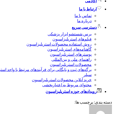
آکادمی
ارتباط با ما
تماس با ما
درباره ما
دسترسی سریع
برس شستشو ابزار پزشکی
فیلم‌های استریلیزاسیون
روش استفاده محصولات استریلیزاسیون
گاهنامه‌های استریلیزاسیون
پوسترهای استریلیزاسیون
راهنمای ملی و بین‌المللی
محصولات استریلیزاسیون
برگه‌های ثبت و بایگانی برای فرآیندهای مرتبط با واحد است
سیلر
خرید آنلاین محصولات استریلیزاسیون
محتوای مربوط به اعتباربخشی
رویدادهای حوزه استریلیزاسیون
دسته بندی: برچسب ها: