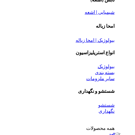
شیمیایی | اشعه
امحا زباله
بیولوژیک | امحا زباله
انواع استریلیزاسیون
بیولوژیک
بسته بندی
سایر ملزومات
شستشو و نگهداری
شستشو
نگهداری
همه محصولات