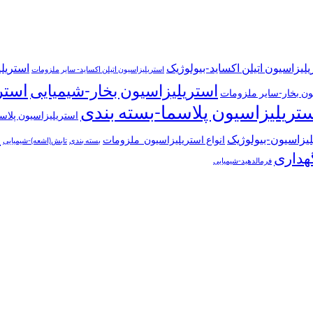
یلیزاسیون اتیلن اکساید-بیولوژیک
استریلی
استریلیزاسیون اتیلن اکساید- سایر ملزومات
استر
استریلیزاسیون بخار-شیمیایی
ون بخار-سایر ملزومات
تریلیزاسیون پلاسما-بسته بندی
استریلیزاسیون پلاسم
خ
یلیزاسیون-بیولوژیک
انواع استریلیزاسیون_ملزومات
بسته بندی
تابش(اشعه)-شیمیایی
هداری
فرمالدهید-شیمیایی