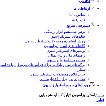
آکادمی
ارتباط با ما
تماس با ما
درباره ما
دسترسی سریع
برس شستشو ابزار پزشکی
فیلم‌های استریلیزاسیون
روش استفاده محصولات استریلیزاسیون
گاهنامه‌های استریلیزاسیون
پوسترهای استریلیزاسیون
راهنمای ملی و بین‌المللی
محصولات استریلیزاسیون
برگه‌های ثبت و بایگانی برای فرآیندهای مرتبط با واحد است
سیلر
خرید آنلاین محصولات استریلیزاسیون
محتوای مربوط به اعتباربخشی
رویدادهای حوزه استریلیزاسیون
خانه
/
استریلیزاسیون اتیلن اکساید-شیمیایی
فیلتر