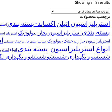
Showing all 3 results
برچسب محصولات
استریلیزاسیون اتیلن اکساید- بسته بندی
استر
بسته بندی
استریلیزاسیون بخار-بیولوژیک
استریلیزاسی
اس
استریلیزاسیون حرارت خشک- بیولوژیک
استریلیزاسیون حرارت خشک- شیمیایی
انواع استریلیزاسیون-بسته بندی
انواع استر
شستشو و نگهداری-شستشو
شستشو و نگهداری-نگ