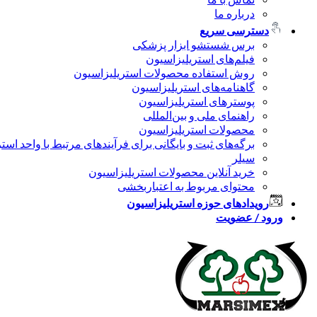
درباره ما
دسترسی سریع
برس شستشو ابزار پزشکی
فیلم‌های استریلیزاسیون
روش استفاده محصولات استریلیزاسیون
گاهنامه‌های استریلیزاسیون
پوسترهای استریلیزاسیون
راهنمای ملی و بین‌المللی
محصولات استریلیزاسیون
برگه‌های ثبت و بایگانی برای فرآیندهای مرتبط با واحد است
سیلر
خرید آنلاین محصولات استریلیزاسیون
محتوای مربوط به اعتباربخشی
رویدادهای حوزه استریلیزاسیون
ورود / عضویت