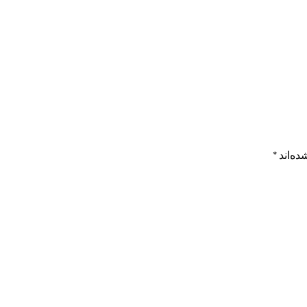
ده‌اند
*