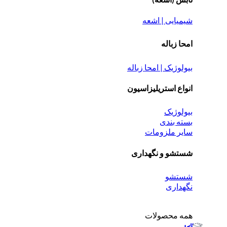
شیمیایی | اشعه
امحا زباله
بیولوژیک | امحا زباله
انواع استریلیزاسیون
بیولوژیک
بسته بندی
سایر ملزومات
شستشو و نگهداری
شستشو
نگهداری
همه محصولات