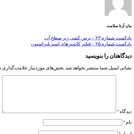
مان آرتا سلامت
پادکست شماره ۲۳ – برس کشی زیر سطح آب
پادکست شماره ۲۵ – فیلتر کانتینرهای استریلیزاسیون
دیدگاهتان را بنویسید
نشانی ایمیل شما منتشر نخواهد شد.
بخش‌های موردنیاز علامت‌گذاری ش
دیدگاه
*
نام
*
ایمیل
*