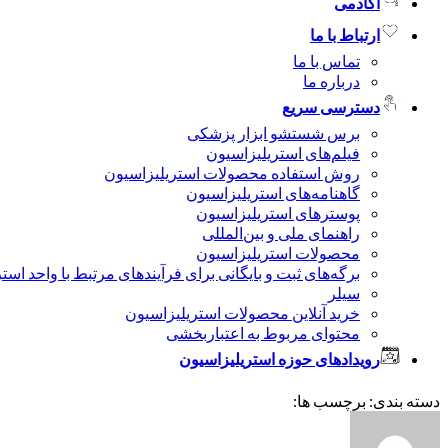
آکادمی
ارتباط با ما
تماس با ما
درباره ما
دسترسی سریع
برس شستشو ابزار پزشکی
فیلم‌های استریلیزاسیون
روش استفاده محصولات استریلیزاسیون
گاهنامه‌های استریلیزاسیون
پوسترهای استریلیزاسیون
راهنمای ملی و بین‌المللی
محصولات استریلیزاسیون
برگه‌های ثبت و بایگانی برای فرآیندهای مرتبط با واحد است
سیلر
خرید آنلاین محصولات استریلیزاسیون
محتوای مربوط به اعتباربخشی
رویدادهای حوزه استریلیزاسیون
دسته بندی: برچسب ها: