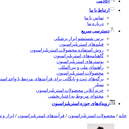
آکادمی
ارتباط با ما
تماس با ما
درباره ما
دسترسی سریع
برس شستشو ابزار پزشکی
فیلم‌های استریلیزاسیون
روش استفاده محصولات استریلیزاسیون
گاهنامه‌های استریلیزاسیون
پوسترهای استریلیزاسیون
راهنمای ملی و بین‌المللی
محصولات استریلیزاسیون
برگه‌های ثبت و بایگانی برای فرآیندهای مرتبط با واحد است
سیلر
خرید آنلاین محصولات استریلیزاسیون
محتوای مربوط به اعتباربخشی
رویدادهای حوزه استریلیزاسیون
خانه
/
محصولات استریلیزاسیون
/
فرآیندهای استریلیزاسیون
/
ابزار و