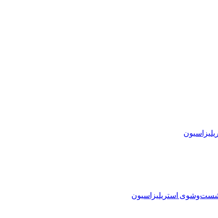
ریلیزاسیون
 شست‌وشوی استریلیزاسیون