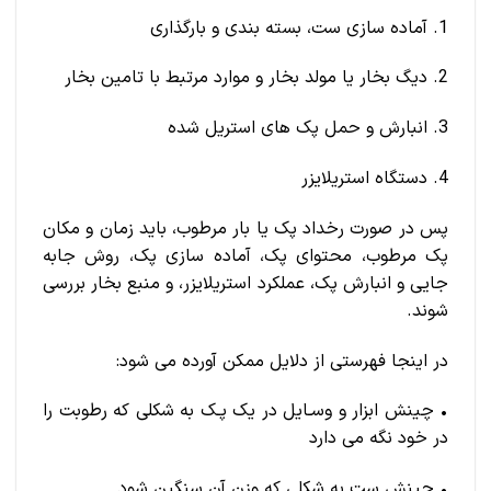
1. آماده سازی ست، بسته بندی و بارگذاری
2. دیگ بخار یا مولد بخار و موارد مرتبط با تامین بخار
3. انبارش و حمل پک های استریل شده
4. دستگاه استریلایزر
پس در صورت رخداد پک یا بار مرطوب، باید زمان و مکان
پک مرطوب، محتوای پک، آماده سازی پک، روش جابه
جایی و انبارش پک، عملکرد استریلایزر، و منبع بخار بررسی
شوند.
در اینجا فهرستی از دلایل ممکن آورده می شود:
• چینش ابزار و وسـایل در یک پـک به شکلی که رطوبت را
در خود نگه می دارد
• چینش ست به شکلی که وزن آن سنگین شود