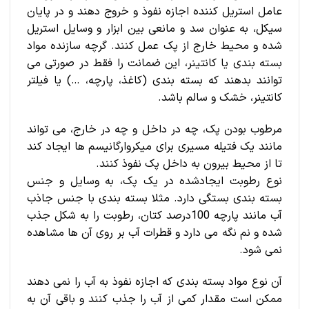
عامل استریل کننده اجازه نفوذ و خروج دهند و در پایان
سیکل، به عنوان سد و مانعی بین ابزار و وسایل استریل
شده و محیط خارج از پک عمل کنند. گرچه سازنده مواد
بسته بندی یا کانتینر، این ضمانت را فقط در صورتی می
توانند بدهند که بسته بندی (کاغذ، پارچه، …) یا فیلتر
کانتینر، خشک و سالم باشد.
مرطوب بودن پک، چه در داخل و چه در خارج، می تواند
مانند یک فتیله مسیری برای میکروارگانیسم ها ایجاد کند
تا از محیط بیرون به داخل پک نفوذ کنند.
نوع رطوبت ایجادشده در یک پک، به وسایل و جنس
بسته بندی بستگی دارد. مثلا بسته بندی با جنس جاذب
آب مانند پارچه 100درصد کتان، رطوبت را به شکل جذب
شده و نم نگه می دارد و قطرات آب بر روی آن ها مشاهده
نمی شود.
آن نوع مواد بسته بندی که اجازه نفوذ به آب را نمی دهند
ممکن است مقدار کمی از آب را جذب کنند و باقی آن به