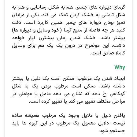
گرمای دیـواره های چـمبر، هـم به شکـل رسانـایی و هـم به
شکل تابشی به خشک کردن کمک می کند، یکی از مزایای
تمیز بودن دیواره های چمبر همین کاربرد است. دقت
کنید هر چه فاصله از منبع گرما (خود وسایل و دیواره ها)
بیشتر باشد، خشک شدن زمان بیشتری نیاز خواهد
داشت، این موضوع در درون یک پک هم برای وسایل
کاملا صادق است.
Why
ایجاد شدن پک مرطوب، ممکن است یک دلیل یا بیشتر
داشته باشد. ممکن است مرطوب بودن پک به شکل
گهگاهی رخ دهد که نشان می دهد عامل یا عواملی در
مراحل مختلف تغییر می کند یا تغییر کرده است.
یافتن دلیل یا دلایل وجود پک مرطوب همیشه ساده
نیست. دلایل معمول پک مرطوب در این گروه ها باید
جستجو شود: