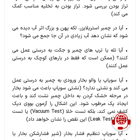
تراز بودن بررسی شود. تراز بودن به تخلیه مناسب کمک
می کند)
• آیا در چمبر استریلایزر، لکه پهن و بزرگ اثر آب دیده می
شود که نشان دهد آب زیادی در آن جا جمع می شود؟
• آیا تله یا ترپ های چمبر و جکت به درستی عمل می
کنند؟ (ممکن است که فقط در بارهای کوچک به درستی
عمل کنند)
• آیا سوپاپ یا والو بخار ورودی به چمبر به درستی عمل
می کند و نشتی ندارد؟ (نشتی سوپاپ باعث می شود بخار
در مرحله خشک کردن به داخل چمبر نشت کند و باعث
ایجاد پک مرطوب شود. این اشکال را آزمون بووی دیک
کشف نمی کند، بلکه تست خلا (Vacuum Test) یا تست
نشتی (Leak Test) این نقص را نشان خواهد داد)
• آیا سوپاپ تنظیم فشار بخار (شیر فشارشکن بخار یا