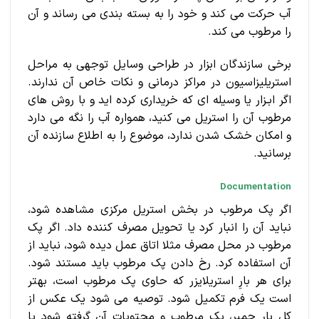
آب حرکت می کند و خود را به بسته بندی می رساند و آن
را مرطوب می کند.
برخی سازندگان ابزار در طراحی وسایل توجهی به مراحل
استریلیزاسیون در مراکز درمانی و نکات خاص آن ندارند.
اگر ابـزار یا وسیله ای که خریداری کرده اید و با روش های
مرطوب آن را استریل می کنید، همواره آب را نگه می دارد
و امکان خشک شدن ندارد، موضوع را به اطلاع سازنده آن
برسانید.
Documentation
اگر پک مرطوب در بخش استریل مرکزی مشاهده شود،
نباید آن را انبار کرد یا تحویل مصرف کننده داد. اگر پک
مرطوب در محل مصرف مثلا اتاق عمل دیده شود، نباید از
آن استفاده کرد. رخ دادن پک مرطوب باید مستند شود.
برای هر بارِ استریلایزر که حاوی پک مرطوب است، بهتر
است یک فرم تکمیل شود. توصیه می شود یک عکس از
کل بار چمبر، پک مرطوب و محتویات آن گرفته شود یا