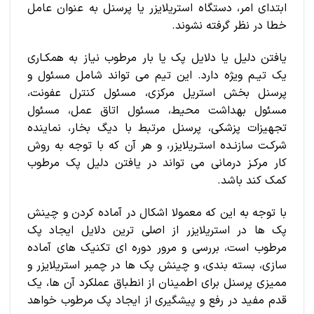
ابتدای امر، دستگاه استریلایزر یا پرسنل به عنوان عامل
خطا در نظر گرفته نشوند.
یافتن دلیل یا دلایل پک یا بار مرطوب نیاز به همکـاری
یک تیـم ویژه دارد. این تیم می تواند شامل مسئول و
پرسنل بخش استریل مرکزی، مسئول کنترل عفونت،
مسئول بهداشت محیط، مسئول اتاق عمل، مسئول
تجهیزات پزشکی، پرسنل مرتبط با دیگ بخار، نماینده
شرکـت سازنـده استـریلایزر، و هر آن که با توجه به روش
کار مرکـز درمانی می تواند در یافتن دلیل پک مرطوب
کمک کند باشد.
با توجه به این که معمولا اشکال در آماده کردن و چینش
پک ها در استریلایزر از اصلی ترین دلایل ایجاد پک
مرطوب است، بررسی و مرور دوره ای تکنیک های آماده
سازی، بسته بندی، و چینش پک ها در چمبر استریلایزر و
ممیزی پرسنل برای اطمینان از انطباق عملکرد آن ها، یک
قدم مفید در رفع و پیشگیری از ایجاد پک مرطوب خواهد