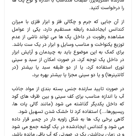
سازنده استریلایزر، طبقات متناسب با اندازه و نوع پک ها
را درخواست کنید.
از آن جایی که جرم و چگالی فلز و ابزار فلزی با میزان
کندانس ایجادشده رابطه مستقیم دارد، یکی از عوامل
مشاهده رطوبت در داخل پک ها می تواند ناشی از عدم
توزیع یکنواخت و مناسب وسایل و ابزار در یک ست باشد.
برای کمک به این موضوع باید به چیدمان و آرایش ابزار
در داخل پک توجه کرد، در صورت امکان از سبد و سینی
توری استفاده کرد، یا از دو طبقه سبد یا بیشتر (در
کانتینرها) و یا دو سینی مجزا یا بیشتر بهره برد،
در صورت تایید سازنده جنس بسته بندی از مواد جاذب
آب با اندازه مناسب برای کف سینی و بین ظرف های گود
که داخل یکدیگر گذاشته می شود (مانند گالی پات ها،
ریسیورها،…) استفاده کرد تا خشک شدن تسهیل شود.
گاهی برخی پک ها به شکل زاویه دار در چمبر قرار داده
می شود و کندانس ایجادشده در یک گوشه جمع می شود
و در زمان برداشتن پک در صورتی که آب باقی مانده باشد،