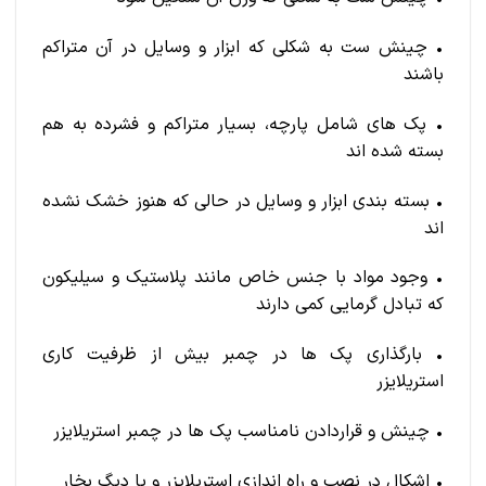
• چینش ست به شکلی که ابزار و وسایل در آن متراکم
باشند
• پک های شامل پارچه، بسیار متراکم و فشرده به هم
بسته شده اند
• بسته بندی ابزار و وسایل در حالی که هنوز خشک نشده
اند
• وجود مواد با جنس خاص مانند پلاستیک و سیلیکون
که تبادل گرمایی کمی دارند
• بارگذاری پک ها در چمبر بیش از ظرفیت کاری
استریلایزر
• چینش و قراردادن نامناسب پک ها در چمبر استریلایزر
• اشکال در نصب و راه اندازی استریلایزر و یا دیگ بخار