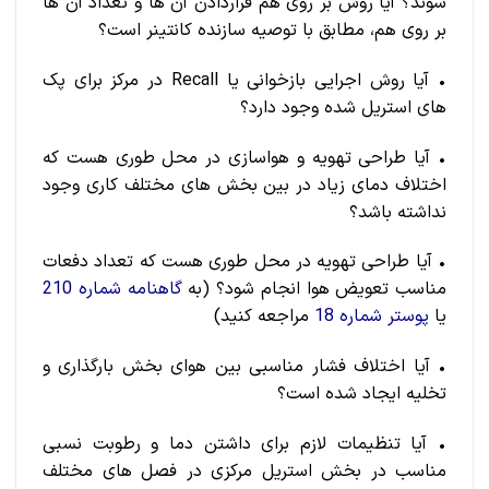
شوند؟ آیا روش بر روی هم قراردادن آن ها و تعداد آن ها
بر روی هم، مطابق با توصیه سازنده کانتینر است؟
• آیا روش اجرایی بازخوانی یا Recall در مرکز برای پک
های استریل شده وجود دارد؟
• آیا طراحی تهویه و هواسازی در محل طوری هست که
اختلاف دمای زیاد در بین بخش های مختلف کاری وجود
نداشته باشد؟
• آیا طراحی تهویه در محل طوری هست که تعداد دفعات
مناسب تعویض هوا انجام شود؟ (به
گاهنامه شماره 210
یا
پوستر شماره 18
مراجعه کنید)
• آیا اختلاف فشار مناسبی بین هوای بخش بارگذاری و
تخلیه ایجاد شده است؟
• آیا تنظیمات لازم برای داشتن دما و رطوبت نسبی
مناسب در بخش استریل مرکزی در فصل های مختلف