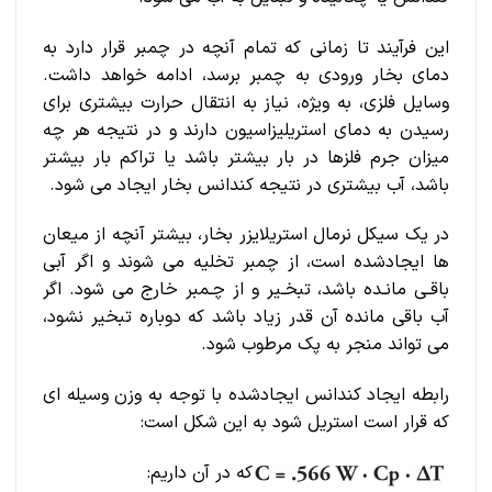
این فرآیند تا زمانی که تمام آنچه در چمبر قرار دارد به
دمای بخار ورودی به چمبر برسد، ادامه خواهد داشت.
وسایل فلزی، به ویژه، نیاز به انتقال حرارت بیشتری برای
رسیدن به دمای استریلیزاسیون دارند و در نتیجه هر چه
میزان جرم فلزها در بار بیشتر باشد یا تراکم بار بیشتر
باشد، آب بیشتری در نتیجه کندانس بخار ایجاد می شود.
در یک سیکل نرمال استریلایزر بخار، بیشتر آنچه از میعان
ها ایجادشده است، از چمبر تخلیه می شوند و اگر آبی
باقـی مانـده باشد، تبخـیر و از چـمبر خارج می شود. اگر
آب باقی مانده آن قدر زیاد باشد که دوباره تبخیر نشود،
می تواند منجر به پک مرطوب شود.
رابطه ایجاد کندانس ایجادشده با توجه به وزن وسیله ای
که قرار است استریل شود به این شکل است:
که در آن داریم: