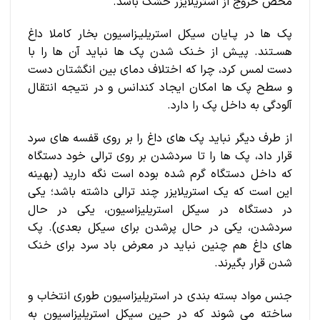
محض خروج از استریلایزر خشک باشد.
پک ها در پـایان سیکل استریلیـزاسیون بخار کاملا داغ
هسـتند. پیـش از خـنک شدن پک ها نباید آن ها را با
دست لمس کرد، چرا که اختلاف دمای بین انگشتان دست
و سطح پک ها امکان ایجاد کندانس و در نتیجه انتقال
آلودگی به داخل پک را دارد.
از طرف دیگر نباید پک های داغ را بر روی قفسه های سرد
قرار داد، پک ها را تا سردشدن بر روی ترالی خود دستگاه
که داخل دستگاه گرم شده بوده است نگه دارید (بهینه
این است که یک استریلایزر چند ترالی داشته باشد؛ یکی
در دستگاه در سیکل استریلیزاسیون، یکی در حال
سردشدن، یکی در حال پرشدن برای سیکل بعدی). پک
های داغ هم چنین نباید در معرض باد سرد برای خنک
شدن قرار بگیرند.
جنس مواد بسته بندی در استریلیزاسیون طوری انتخاب و
ساخته می شوند که در حین سیکل استریلیزاسیون به