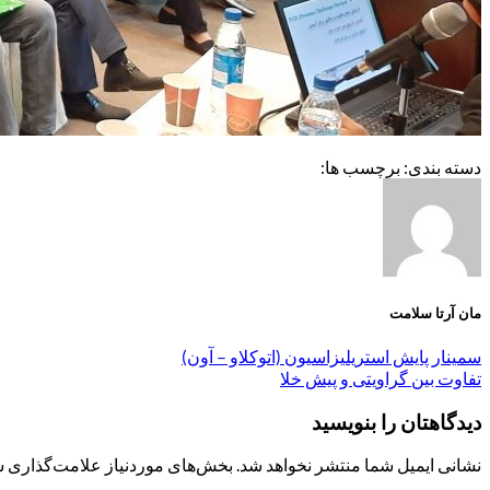
دسته بندی: برچسب ها:
مان آرتا سلامت
سمینار پایش استریلیزاسیون (اتوکلاو – آون)
تفاوت بین گراویتی و پیش خلا
دیدگاهتان را بنویسید
نشانی ایمیل شما منتشر نخواهد شد.
بخش‌های موردنیاز علامت‌گذاری ش