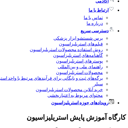
آکادمی
ارتباط با ما
تماس با ما
درباره ما
دسترسی سریع
برس شستشو ابزار پزشکی
فیلم‌های استریلیزاسیون
روش استفاده محصولات استریلیزاسیون
گاهنامه‌های استریلیزاسیون
پوسترهای استریلیزاسیون
راهنمای ملی و بین‌المللی
محصولات استریلیزاسیون
برگه‌های ثبت و بایگانی برای فرآیندهای مرتبط با واحد است
سیلر
خرید آنلاین محصولات استریلیزاسیون
محتوای مربوط به اعتباربخشی
رویدادهای حوزه استریلیزاسیون
کارگاه آموزش پایش استریلیزاسیون