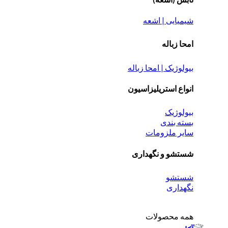
شیمیایی | اشعه
امحا زباله
بیولوژیک | امحا زباله
انواع استریلیزاسیون
بیولوژیک
بسته بندی
سایر ملزومات
شستشو و نگهداری
شستشو
نگهداری
همه محصولات