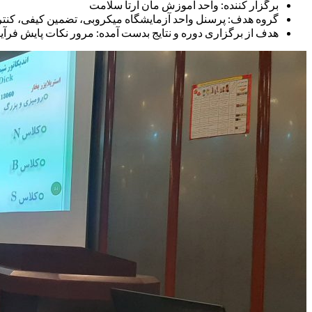
برگزار کننده: واحد آموزش مان آرتا سلامت
گروه هدف: پرسنل واحد آزمایشگاه میکروبی، تضمین کیفی، کنتر
هدف از برگزاری دوره و نتایج بدست آمده: مرور نکات پایش فرآین